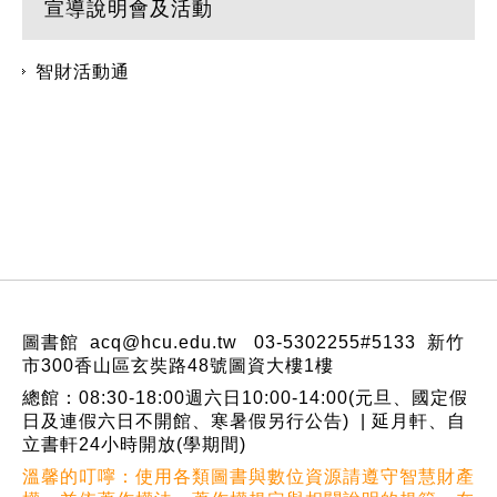
宣導說明會及活動
智財活動通
:::
圖書館 acq@hcu.edu.tw 03-5302255#5133 新竹
市300香山區玄奘路48號圖資大樓1樓
總館：08:30-18:00週六日10:00-14:00(元旦、國定假
日及連假六日不開館、寒暑假另行公告) | 延月軒、自
立書軒24小時開放(學期間)
溫馨的叮嚀：使用各類圖書與數位資源請遵守智慧財產