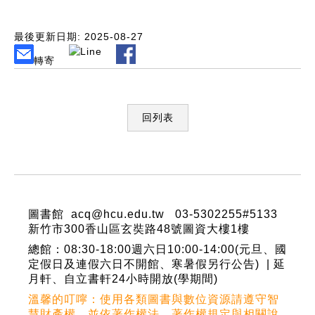
最後更新日期: 2025-08-27
轉寄
回列表
:::
圖書館 acq@hcu.edu.tw 03-5302255#5133
新竹市300香山區玄奘路48號圖資大樓1樓
總館：08:30-18:00週六日10:00-14:00(元旦、國
定假日及連假六日不開館、寒暑假另行公告) | 延
月軒、自立書軒24小時開放(學期間)
溫馨的叮嚀：使用各類圖書與數位資源請遵守智
慧財產權，並依著作權法、著作權規定與相關說