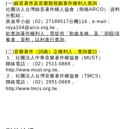
(一)
錄音著作及音樂類視聽著作權利人查詢
：
社團法人台灣錄音著作權人協會（簡稱ARCO）-資料
分配組，
黃淑琴小姐（02）27189517分機116，e-mail：
roya104@arco.org.tw，
欲查詢著作權利人，需提供「歌曲名稱」及「演唱/演
奏者」資料，以利進行查詢
。
(二)
音樂著作（詞曲）之權利人，查詢窗口
：
１、社團法人中華音樂著作權協會（MUST）
聯絡電話：（02）2511-0869，
http://www.must.org.tw
。
２、社團法人台灣音樂著作權協會（TMCS）
聯絡電話：（02）2951-0669，
http://www.tmcs.org.tw
。