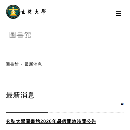
Toggl
naviga
圖書館
:::
圖書館
最新消息
最新消息
玄奘大學圖書館2026年暑假開放時間公告