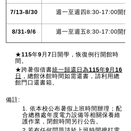
7/13-8/30
週一至週四8:30-17:00開館
8/31-9/6
週一至週五8:30-17:00開館
★115
年9月7日開學
，恢復例行開館時
間。
★
跨暑假借書
統一歸還日為115年9月16
日
，
總館休館時間如需還書，請利用總
館門口還書箱。
備註:
1. 依本校公布暑假上班時間辦理；配
合總務處年度電力設備等相關保養維
護作業，閉館時間另行公告。
2.若有任何問題請於上班時間撥打電