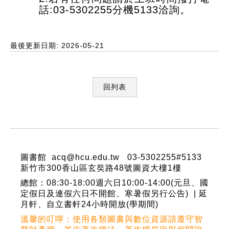
話:03-5302255分機5133洽詢。
最後更新日期: 2026-05-21
回列表
:::
圖書館 acq@hcu.edu.tw 03-5302255#5133
新竹市300香山區玄奘路48號圖資大樓1樓
總館：08:30-18:00週六日10:00-14:00(元旦、國
定假日及連假六日不開館、寒暑假另行公告) | 延
月軒、自立書軒24小時開放(學期間)
溫馨的叮嚀：使用各類圖書與數位資源請遵守智