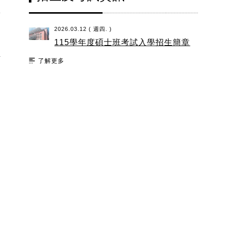
2026.03.12 ( 週四. )
115學年度碩士班考試入學招生簡章
法
了解更多