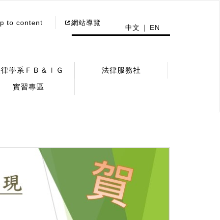
p to content
網站導覽
中文
EN
法律學系ＦＢ＆ＩＧ
法律服務社
實習專區