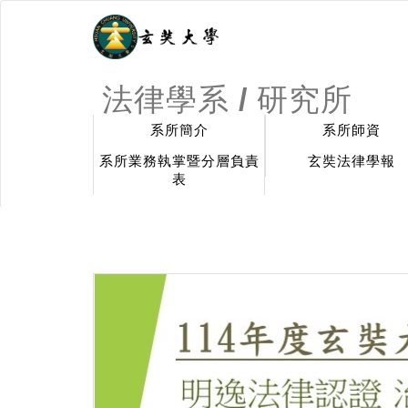
法律學系 / 研究所
系所簡介
系所師資
系所業務執掌暨分層負責
玄奘法律學報
表
:::