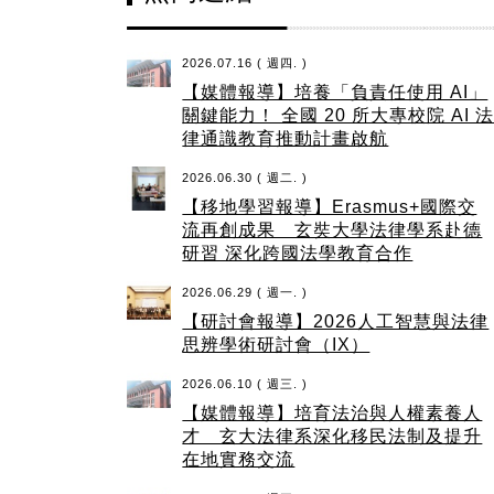
2026.07.16 ( 週四. )
【媒體報導】培養「負責任使用 AI」
關鍵能力！ 全國 20 所大專校院 AI 
律通識教育推動計畫啟航
2026.06.30 ( 週二. )
【移地學習報導】Erasmus+國際交
流再創成果 玄奘大學法律學系赴德
研習 深化跨國法學教育合作
2026.06.29 ( 週一. )
【研討會報導】2026人工智慧與法律
思辨學術研討會（IX）
2026.06.10 ( 週三. )
【媒體報導】培育法治與人權素養人
才 玄大法律系深化移民法制及提升
在地實務交流