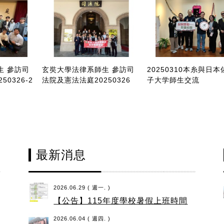
生 參訪司
玄奘大學法律系師生 參訪司
20250310本糸與日
0326-2
法院及憲法法庭20250326
子大学師生交流
最新消息
2026.06.29 ( 週一. )
【公告】115年度學校暑假上班時間
2026.06.04 ( 週四. )