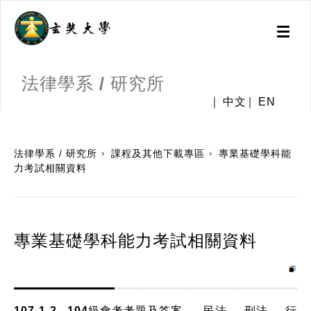
Toggl
naviga
法律學系 / 研究所
中文
EN
:::
法律學系 / 研究所
課程及其他下載專區
專業基礎學科能
力考試相關資料
專業基礎學科能力考試相關資料
107-1-2 104級會考考題及答案
民法
刑法
行