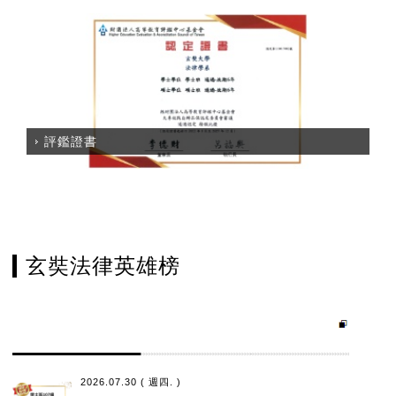
評鑑證書
玄奘法律英雄榜
2026.07.30 ( 週四. )