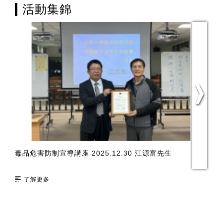
活動集錦
會工
毒品危害防制宣導講座 2025.12.30 江源富先生
玄
了解更多