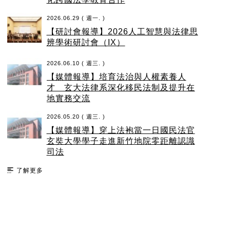
2026.06.29 ( 週一. )
【研討會報導】2026人工智慧與法律思
辨學術研討會（IX）
2026.06.10 ( 週三. )
【媒體報導】培育法治與人權素養人
才 玄大法律系深化移民法制及提升在
地實務交流
2026.05.20 ( 週三. )
【媒體報導】穿上法袍當一日國民法官
玄奘大學學子走進新竹地院零距離認識
司法
了解更多