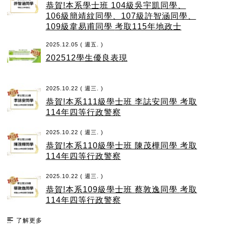
恭賀!本系學士班 104級吳宇凱同學、
106級簡靖紋同學、107級許智涵同學、
109級韋易甫同學 考取115年地政士
2025.12.05 ( 週五. )
202512學生優良表現
2025.10.22 ( 週三. )
恭賀!本系111級學士班 李誌安同學 考取
114年四等行政警察
2025.10.22 ( 週三. )
恭賀!本系110級學士班 陳茂樺同學 考取
114年四等行政警察
2025.10.22 ( 週三. )
恭賀!本系109級學士班 蔡敦逸同學 考取
114年四等行政警察
了解更多