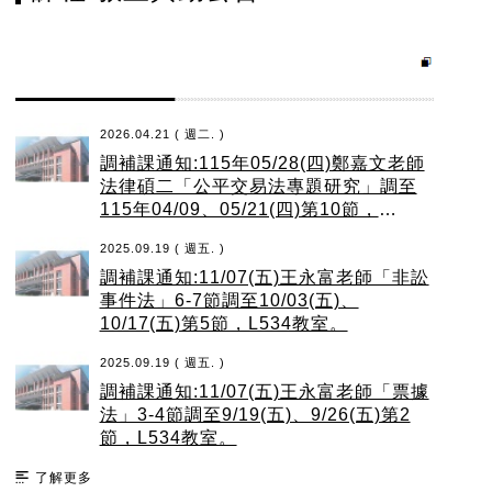
2026.04.21 ( 週二. )
調補課通知:115年05/28(四)鄭嘉文老師
法律碩二「公平交易法專題研究」調至
115年04/09、05/21(四)第10節，
L511B教室。
2025.09.19 ( 週五. )
調補課通知:11/07(五)王永富老師「非訟
事件法」6-7節調至10/03(五)、
10/17(五)第5節，L534教室。
2025.09.19 ( 週五. )
調補課通知:11/07(五)王永富老師「票據
法」3-4節調至9/19(五)、9/26(五)第2
節，L534教室。
了解更多