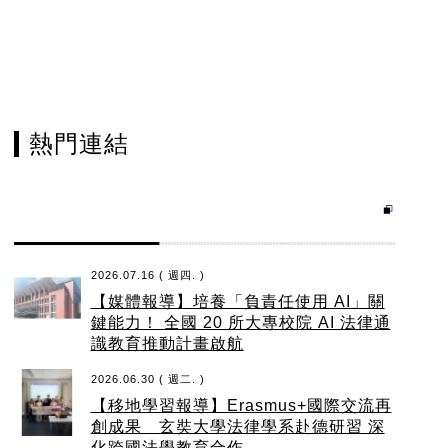
熱門連結
2026.07.16 ( 週四. )
【媒體報導】培養「負責任使用 AI」關
鍵能力！ 全國 20 所大專校院 AI 法律通
識教育推動計畫啟航
2026.06.30 ( 週二. )
【移地學習報導】Erasmus+國際交流再
創成果 玄奘大學法律學系赴德研習 深
化跨國法學教育合作