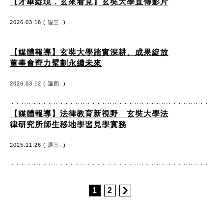
【才華綻現．玄來看見】玄奘大學宣傳影片
2026.03.18 ( 週三. )
【媒體報導】玄奘大學踏實深耕、成果綻放
董事會齊力擘劃永續未來
2026.03.12 ( 週四. )
【媒體報導】法律教育新視野 玄奘大學法
律研究所師生移地學習見學實務
2025.11.26 ( 週三. )
1
2