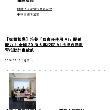
相關連結
財團法人法律扶助基金會
中華民國考選部
【媒體報導】培養「負責任使用 AI」關鍵
能力！ 全國 20 所大專校院 AI 法律通識教
育推動計畫啟航
2026.07.16 ( 週四. )