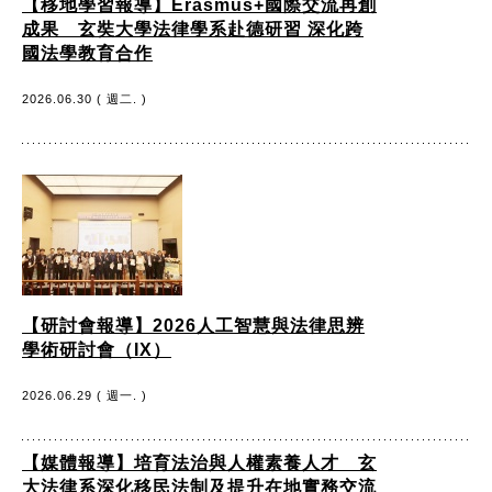
【移地學習報導】Erasmus+國際交流再創
成果 玄奘大學法律學系赴德研習 深化跨
國法學教育合作
2026.06.30 ( 週二. )
【研討會報導】2026人工智慧與法律思辨
學術研討會（IX）
2026.06.29 ( 週一. )
【媒體報導】培育法治與人權素養人才 玄
大法律系深化移民法制及提升在地實務交流