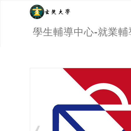
學生輔導中心-就業
:::