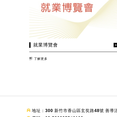
就業博覽會
了解更多
:::
地址：300 新竹市香山區玄奘路48號 善導