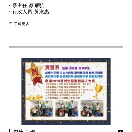
系主任-蔡耀弘
行政人員-黃淑惠
了解更多
傑出表現