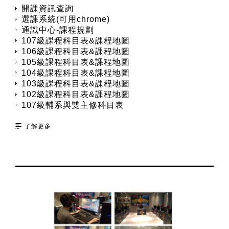
開課資訊查詢
選課系統(可用chrome)
通識中心-課程規劃
107級課程科目表&課程地圖
106級課程科目表&課程地圖
105級課程科目表&課程地圖
104級課程科目表&課程地圖
103級課程科目表&課程地圖
102級課程科目表&課程地圖
107級輔系與雙主修科目表
了解更多