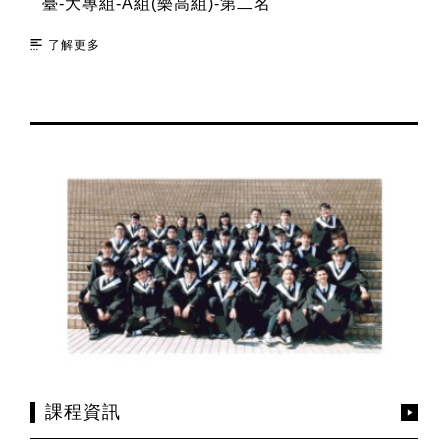
臺-大專組-A組(樂高組)-第二名
了解更多
課程資訊