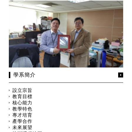
學系簡介
設立宗旨
教育目標
核心能力
教學特色
專才培育
產學合作
未來展望