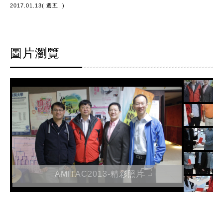
2017.01.13( 週五. )
圖片瀏覽
AMITAC2013-精彩照片