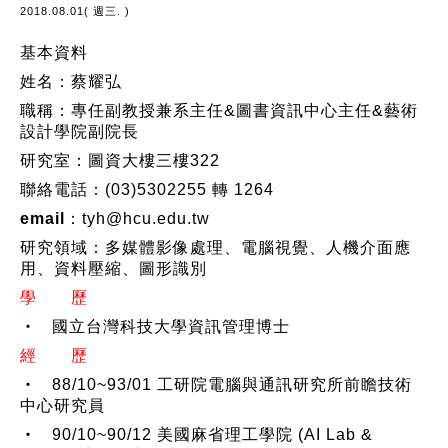
2018.08.01( 週三. )
基本資料
姓名：
蔡耀弘
職稱：
專任副教授兼系主任&圖書資訊中心主任&藝術
設計學院副院長
研究室：
圖資大樓三樓322
聯絡電話：
(03)5302255 轉 1264
email：
tyh@hcu.edu.tw
研究領域：
多媒體影像處理、電腦視覺、人機介面應
用、資料壓縮、圖形識別
學 歷
‧ 國立台灣科技大學資訊管理博士
經 歷
‧ 88/10~93/01 工研院電腦與通訊研究所前瞻技術
中心研究員
‧ 90/10~90/12 美國麻省理工學院 (AI Lab &