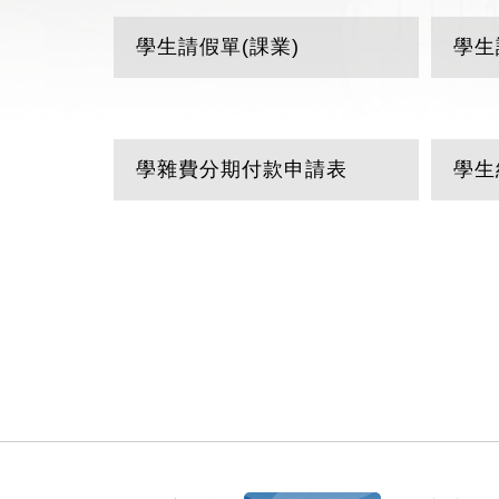
學生請假單(課業)
學生
學雜費分期付款申請表
學生
:::