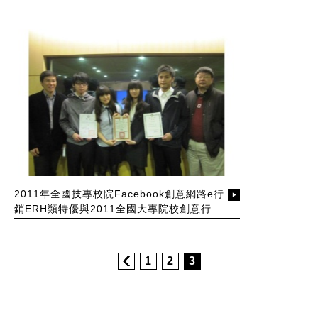
2011年全國技專校院Facebook創意網路e行
銷ERH類特優與2011全國大專院校創意行銷
大賽特優
1
2
3
:::