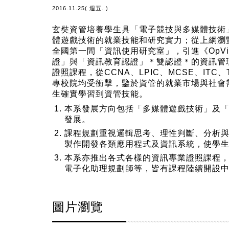
2016.11.25( 週五. )
玄奘資管培養學生具「電子競技與多媒體技術
體遊戲技術的就業技能和研究實力；從上網瀏覽
全國第一間「資訊使用研究室」，引進《OpV
證」與「資訊教育認證」＊雙認證＊的資訊管
證照課程，從CCNA、LPIC、MCSE、I
專校院均受衝擊，鑒於資管的就業市場與社會
生確實學習到資管技能。
本系發展方向包括「多媒體遊戲技術」及
發展。
課程規劃重視邏輯思考、理性判斷、分析
製作開發各類應用程式及資訊系統，使學
本系亦推出各式各樣的資訊專業證照課程，從
電子化助理規劃師等，皆有課程陸續開設
圖片瀏覽