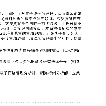
能力。學生從對電子競技的興趣，進而學習多媒
ta)資料分析的職場與研究領域。玄奘資管擁有
機構。玄奘資管是全國唯一前後通過「工程教育認
會承認，直接與國際接軌。本系提供多樣的專業
技脈動與培養紮實的實務經驗。近來少子化，各大
、分流實務教學，增進老師與學生的互動，使學
使學生能多方面接觸各類相關知識，以求均衡
體園區之各大資訊廠商及研究機構合作，實際
C，電子商務管理分析師、網路行銷分析師、企業