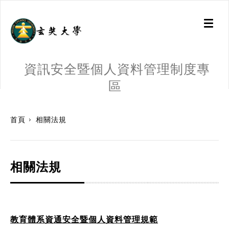
Toggl
naviga
資訊安全暨個人資料管理制度專
區
:::
首頁
相關法規
相關法規
教育體系資通安全暨個人資料管理規範