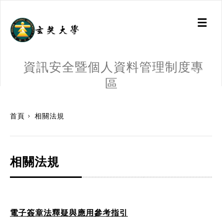
Toggl
naviga
資訊安全暨個人資料管理制度專
區
:::
首頁
相關法規
相關法規
電子簽章法釋疑與應用參考指引