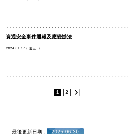
資通安全事件通報及應變辦法
2024.01.17 ( 週三. )
1
2
:::
最後更新日期 :
2025-06-30