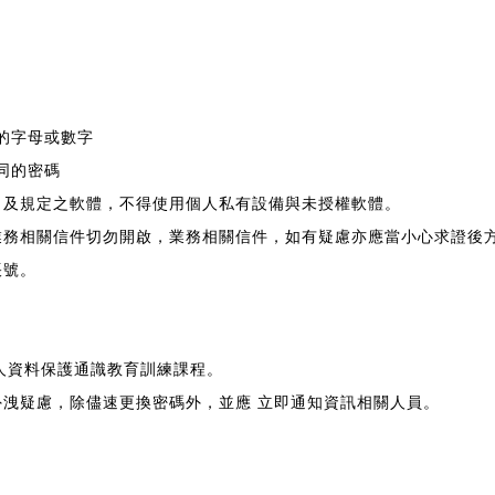
。
同的字母或數字
同的密碼
路，及規定之軟體，不得使用個人私有設備與未授權軟體。
非業務相關信件切勿開啟，業務相關信件，如有疑慮亦應當小心求證後
帳號。
個人資料保護通識教育訓練課程。
外洩疑慮，除儘速更換密碼外，並應 立即通知資訊相關人員。
。