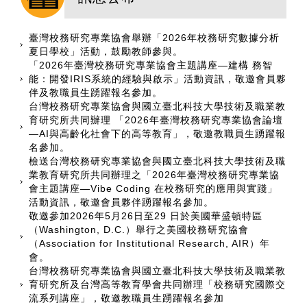
臺灣校務研究專業協會舉辦「2026年校務研究數據分析
夏日學校」活動，鼓勵教師參與。
「2026年臺灣校務研究專業協會主題講座—建構 務智
能：開發IRIS系統的經驗與啟示」活動資訊，敬邀會員夥
伴及教職員生踴躍報名參加。
台灣校務研究專業協會與國立臺北科技大學技術及職業教
育研究所共同辦理 「2026年臺灣校務研究專業協會論壇
—AI與高齡化社會下的高等教育」，敬邀教職員生踴躍報
名參加。
檢送台灣校務研究專業協會與國立臺北科技大學技術及職
業教育研究所共同辦理之「2026年臺灣校務研究專業協
會主題講座—Vibe Coding 在校務研究的應用與實踐」
活動資訊，敬邀會員夥伴踴躍報名參加。
敬邀參加2026年5月26日至29 日於美國華盛頓特區
（Washington, D.C.）舉行之美國校務研究協會
（Association for Institutional Research, AIR）年
會。
台灣校務研究專業協會與國立臺北科技大學技術及職業教
育研究所及台灣高等教育學會共同辦理「校務研究國際交
流系列講座」，敬邀教職員生踴躍報名參加