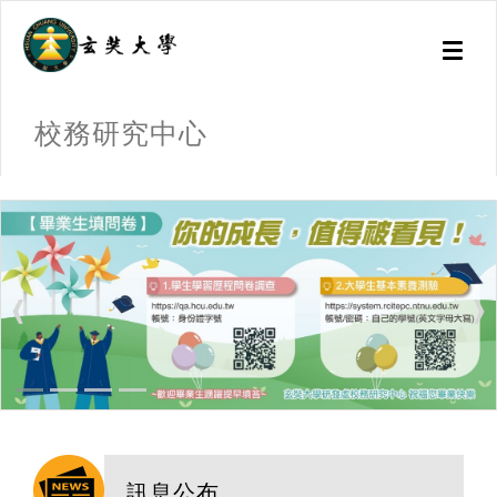
Toggl
naviga
校務研究中心
:::
訊息公布