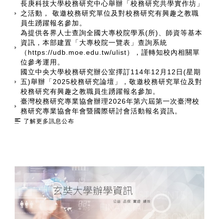
長庚科技大學校務研究中心舉辦「校務研究共學實作坊」
之活動， 敬邀校務研究單位及對校務研究有興趣之教職
員生踴躍報名參加。
為提供各界人士查詢全國大專校院學系(所)、師資等基本
資訊，本部建置「大專校院一覽表」查詢系統
（https://udb.moe.edu.tw/ulist），謹轉知校內相關單
位參考運用。
國立中央大學校務研究辦公室擇訂114年12月12日(星期
五)舉辦「2025校務研究論壇」，敬邀校務研究單位及對
校務研究有興趣之教職員生踴躍報名參加。
臺灣校務研究專業協會辦理2026年第六屆第一次臺灣校
務研究專業協會年會暨國際研討會活動報名資訊。
了解更多訊息公布