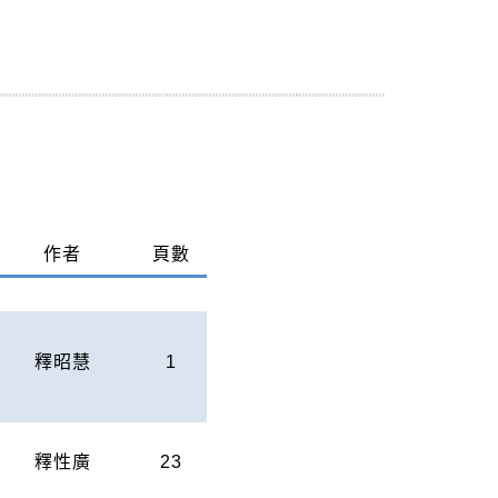
作者
頁數
釋昭慧
1
釋性廣
23