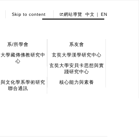
Skip to content
網站導覽
中文
EN
系/所學會
系友會
奘大學藏傳佛教研究中
玄奘大學漢學研究中心
心
玄奘大學安貝卡思想與實
踐研究中心
教與文化學系學術研究
核心能力與素養
聯合通訊