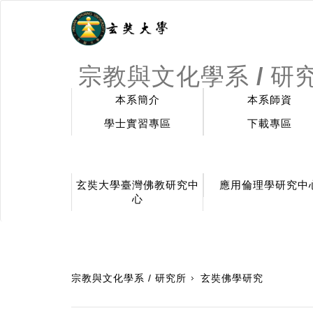
宗教與文化學系 / 研
本系簡介
本系師資
學士實習專區
下載專區
玄奘大學臺灣佛教研究中
應用倫理學研究中
心
:::
宗教與文化學系 / 研究所
玄奘佛學研究