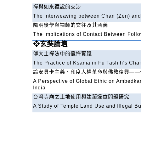
禪與如來藏說的交涉
The Interweaving between Chan (Zen) an
陽明後學與禪師的交往及其涵義
The Implications of Contact Between Fol
❖
玄奘論壇
傅大士禪法中的懺悔實踐
The Practice of Ksama in Fu Tashih’s Ch
論安貝卡主義、印度人權革命與佛教復興
——
A Perspective of Global Ethic on Ambedka
India
台灣寺廟之土地使用與建築違章問題研究
A Study of Temple Land Use and Illegal Bu