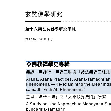
玄奘佛學研究
第十六期玄奘佛學研究學報
2017.02.05( 週日. )
❖
佛教禪學史專輯
無諍、無諍行、無諍三昧與「諸法無諍三昧法
Aranā, Aranā Practices, Aranā-samādhi an
Phenomena”—Re-examining the Meanings of
samādhi with All Phenomena”
慧思「法華三昧」之「大乘頓覺法門」研究
A Study on “the Approach to Mahayana Su
pundarika-samadhi”