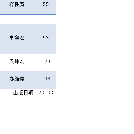
釋性廣
55
卓遵宏
93
侯坤宏
123
鄭維儀
193
出版日期：
2010.3