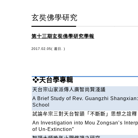
玄奘佛學研究
第十三期玄奘佛學研究學報
2017.02.05( 週日. )
❖
天台學專輯
天台宗山家派傳人廣智尚賢淺議
A Brief Study of Rev. Guangzhi Shangxian:
School
試論牟宗三對天台智顗「不斷斷」思想之詮釋
An Investigation into Mou Zongsan’s Interpr
of Un-Extinction”