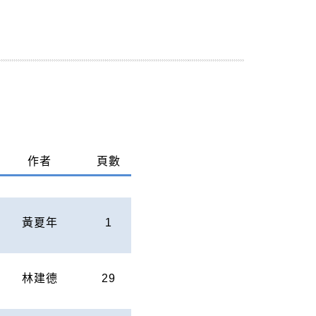
作者
頁數
黃夏年
1
林建德
29