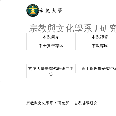
宗教與文化學系 / 研
本系簡介
本系師資
學士實習專區
下載專區
玄奘大學臺灣佛教研究中
應用倫理學研究中
心
:::
宗教與文化學系 / 研究所
玄奘佛學研究