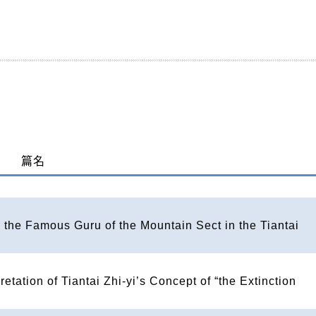
篇名
 the Famous Guru of the Mountain Sect in the Tiantai
etation of Tiantai Zhi-yi’s Concept of “the Extinction