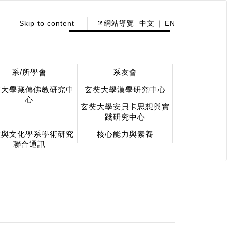
Skip to content
網站導覽
中文
EN
系/所學會
系友會
奘大學藏傳佛教研究中
玄奘大學漢學研究中心
心
玄奘大學安貝卡思想與實
踐研究中心
教與文化學系學術研究
核心能力與素養
聯合通訊