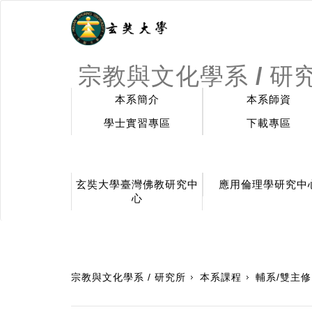
宗教與文化學系 / 研
本系簡介
本系師資
學士實習專區
下載專區
玄奘大學臺灣佛教研究中
應用倫理學研究中
心
:::
宗教與文化學系 / 研究所
本系課程
輔系/雙主修