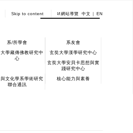
Skip to content
網站導覽
中文
EN
系/所學會
系友會
奘大學藏傳佛教研究中
玄奘大學漢學研究中心
心
玄奘大學安貝卡思想與實
踐研究中心
教與文化學系學術研究
核心能力與素養
聯合通訊