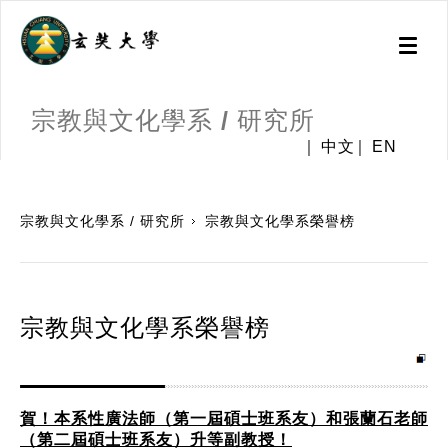
Toggl
naviga
宗教與文化學系 / 研究所
中文
EN
:::
宗教與文化學系 / 研究所
宗教與文化學系榮譽榜
宗教與文化學系榮譽榜
賀！本系性廣法師（第一屆碩士班系友）和張蘭石老師
（第二屆碩士班系友）升等副教授！