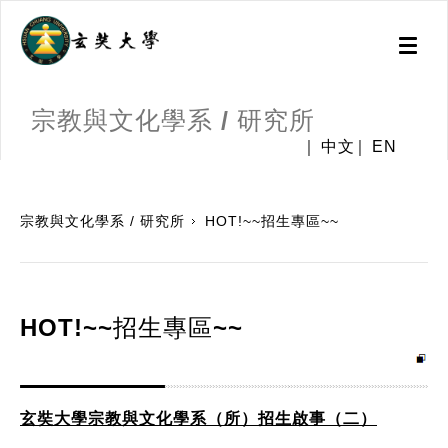
Toggl
naviga
宗教與文化學系 / 研究所
中文
EN
:::
宗教與文化學系 / 研究所
HOT!~~招生專區~~
HOT!~~招生專區~~
玄奘大學宗教與文化學系（所）招生啟事（二）