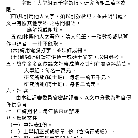
字數：大學組五千字為限。研究所組二萬字為
限。
(四)凡引用他人文字，須以引號標記，並註明出處。
文中有關其他學科 之專門術語，
應解說或附註。
(五)如抄襲他人之著作、請人代筆、一稿數投或以舊
作申請者，一律不錄取。
(六)請用電腦打字，並裝訂成冊。
(七)研究所組請提供博士或碩士論文，以供參考。
五、獎學金金額依論文評審成績及其他有關資料給獎。
大學組：每名一萬元。
研究所組(碩士班)：每名一萬五千元。
研究所組(博士班)：每名二萬元。
六、評 審：
由本社評審委員會密封評審。以文章分數為準自傳
僅供參考。
七、申請期限：每年依來函辦理
八、應繳文件
（一）申請表1份。
（二）上學期正式成績單1份（含操行成績）。