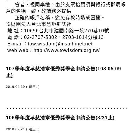
會者，視同棄權。由於支票抬頭須與銀行或郵局帳
戶的名稱一致，故請務必提供
正確的帳戶名稱，避免存款時造成困擾。
※財團法人台北市慧炬雜誌社
地 址：10656台北市建國南路一段270巷10號
電 話：02-2707-5802、2703-1014分機13
E-mail：
tow.wisdom@msa.hinet.net
web
web：
http://www.towisdom.org.tw/
107學年度孝慈清寒優秀獎學金申請公告(108.05.09
止)
2019.04.10 ( 週三. )
106學年度孝慈清寒優秀獎學金申請公告(3/31止)
2018.02.21 ( 週三. )