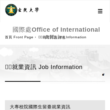
Toggl
naviga
:::
國際處Office of International
Affairs
首頁 Front Page
🕵️‍♂️就業資訊 Job Information
🕵️‍♂️就業資訊 Job Information
大專校院國際生留臺就業資訊