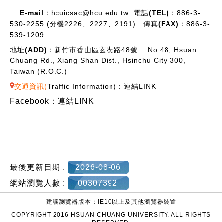
E-mail：
hcuicsac@hcu.edu.tw
電話(TEL)：
886-3-
530-2255 (分機2226、2227、2191)
傳真(FAX)：
886-3-
539-1209
地址(ADD)：
新竹市香山區玄奘路48號 No.48, Hsuan
Chuang Rd., Xiang Shan Dist., Hsinchu City 300,
Taiwan (R.O.C.)
交通資訊(
Traffic Information
)：
連結LINK
Facebook：
連結LINK
最後更新日期 :
2026-08-06
網站瀏覽人數 :
00307392
建議瀏覽器版本：IE10以上及其他瀏覽器裝置
COPYRIGHT 2016 HSUAN CHUANG UNIVERSITY. ALL RIGHTS