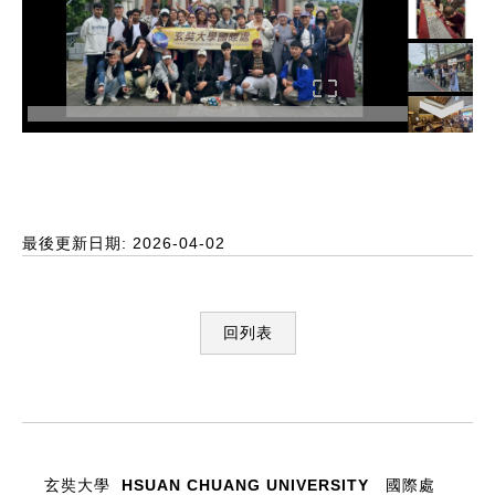
最後更新日期: 2026-04-02
回列表
:::
玄奘大學 HSUAN CHUANG UNIVERSITY
國際處