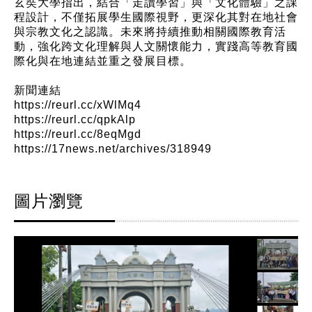
玄奘大學指出，結合「走讀學習」與「文化體驗」之課
程設計，不僅拓展學生國際視野，更深化其對在地社會
與宗教文化之認識。未來將持續推動相關國際教育活
動，強化跨文化理解與人文關懷能力，實踐高等教育國
際化與在地連結並重之發展目標。
新聞連結
https://reurl.cc/xWlMq4
https://reurl.cc/qpkAlp
https://reurl.cc/8eqMgd
https://17news.net/archives/318949
圖片瀏覽