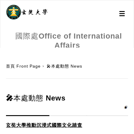
Toggl
naviga
國際處Office of International
Affairs
:::
首頁 Front Page
🎤本處動態 News
🎤本處動態 News
玄奘大學推動沉浸式國際文化踏查