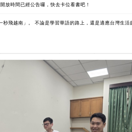
的開放時間已經公告囉，快去卡位看書吧！
一秒飛越南」。 不論是學習華語的路上，還是適應台灣生活