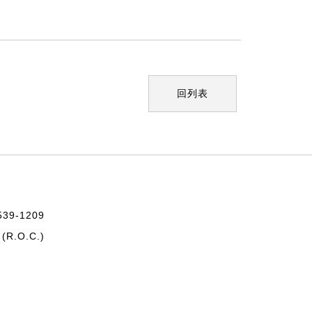
回列表
-539-1209
(R.O.C.)