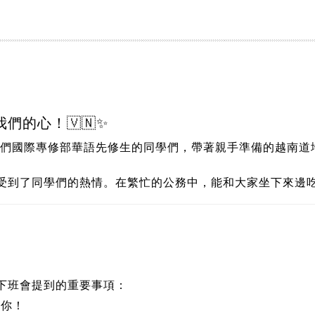
們的心！🇻🇳✨
我們
國際專修部華語先修生
的同學們，帶著親手準備的越南道
受到了同學們的熱情。在繁忙的公務中，能和大家坐下來邊吃
下班會提到的重要事項：
迎你！