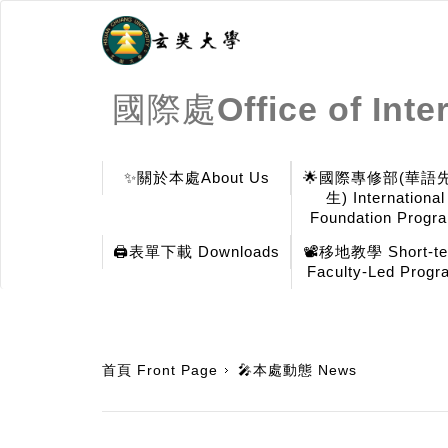
國際處Office of Inter
✨關於本處About Us
🌟國際專修部(華語
生) International
Foundation Progr
🖨️表單下載 Downloads
📽️移地教學 Short-t
Faculty-Led Progr
:::
首頁 Front Page
🎤本處動態 News