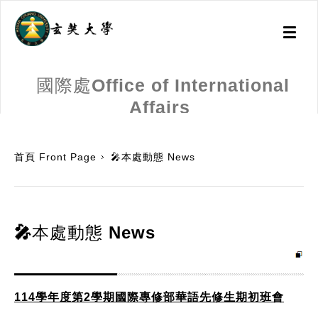
Toggl
naviga
國際處Office of International
Affairs
:::
首頁 Front Page
🎤本處動態 News
🎤本處動態 News
114學年度第2學期國際專修部華語先修生期初班會