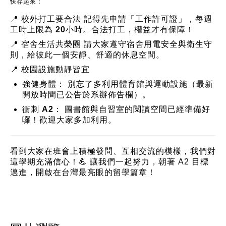
快存起來：
📍
校外打工要合法
記得先申請「工作許可證」，每週
工時上限為
20小時
。合法打工，權益才有保障！
📍
宿舍生活共榮圈
請大家遵守宿舍用電安全與衛生守
則，給彼此一個安靜、舒適的休息空間。
📍
校園設施動靜皆宜
強健身體：
別忘了多利用體育館與運動設施（最新
開放時間已公告於系辦佈告欄）。
衝刺 A2：
圖書館與自習室的閱讀空間已經準備好
囉！歡迎大家多加利用。
看到大家在班會上積極發問、互相交流的模樣，我們對
這學期充滿信心！💪 讓我們一起努力，朝著 A2 目標
邁進，開啟在台灣最亮眼的留學篇章！