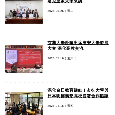
塔尼皇家大學來訪
2026.05.26 ( 週二. )
玄奘大學赴陸出席淮安大學發展
大會 深化高教交流
2026.05.16 ( 週六. )
深化台日教育鏈結！玄奘大學與
日本明德義塾高校簽署合作協議
2026.04.16 ( 週四. )