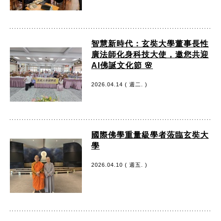
智慧新時代：玄奘大學董事長性
廣法師化身科技大使，邀您共迎
AI佛誕文化節 🌸
2026.04.14 ( 週二. )
國際佛學重量級學者蒞臨玄奘大
學
2026.04.10 ( 週五. )