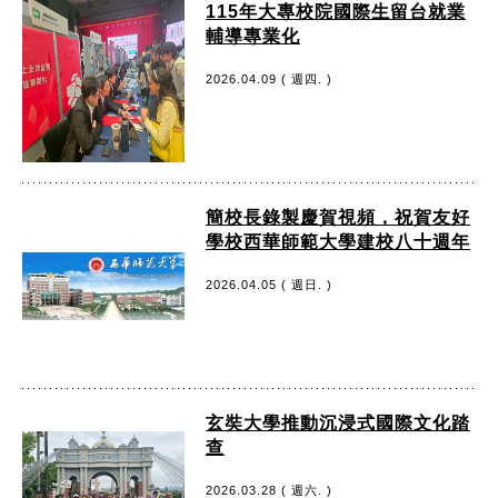
115年大專校院國際生留台就業
輔導專業化
2026.04.09 ( 週四. )
簡校長錄製慶賀視頻，祝賀友好
學校西華師範大學建校八十週年
2026.04.05 ( 週日. )
玄奘大學推動沉浸式國際文化踏
查
2026.03.28 ( 週六. )