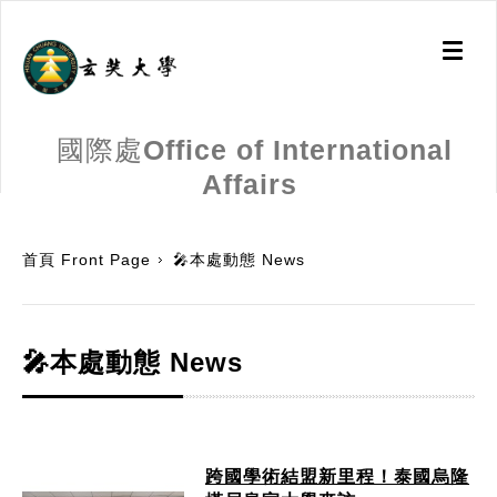
Toggl
naviga
國際處Office of International
Affairs
:::
首頁 Front Page
🎤本處動態 News
🎤本處動態 News
跨國學術結盟新里程！泰國烏隆