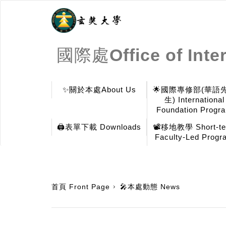
國際處Office of Inter
✨關於本處About Us
🌟國際專修部(華語
生) International
Foundation Progr
🖨️表單下載 Downloads
📽️移地教學 Short-t
Faculty-Led Progr
:::
首頁 Front Page
🎤本處動態 News