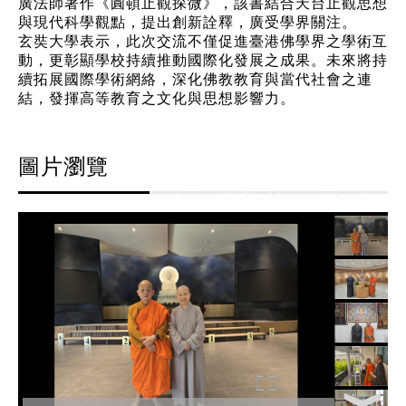
廣法師著作《圓頓止觀探微》，該書結合天台止觀思想
與現代科學觀點，提出創新詮釋，廣受學界關注。
玄奘大學表示，此次交流不僅促進臺港佛學界之學術互
動，更彰顯學校持續推動國際化發展之成果。未來將持
續拓展國際學術網絡，深化佛教教育與當代社會之連
結，發揮高等教育之文化與思想影響力。
圖片瀏覽