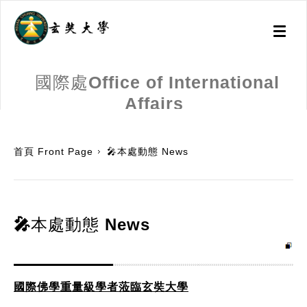
Toggl
naviga
國際處Office of International
Affairs
:::
首頁 Front Page
🎤本處動態 News
🎤本處動態 News
國際佛學重量級學者蒞臨玄奘大學