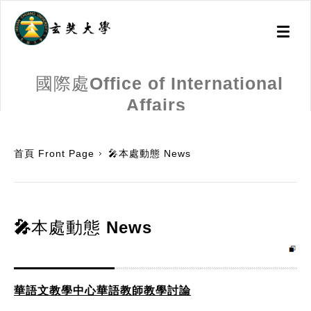
Toggl
naviga
國際處Office of International
Affairs
:::
首頁 Front Page
🎤本處動態 News
🎤本處動態 News
華語文教學中心華語教師教學討論