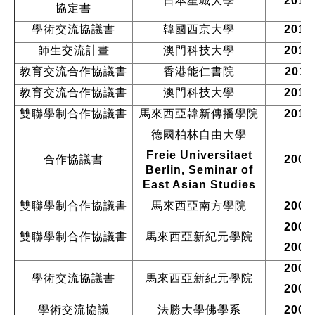
日本星城大學
2012
協定書
學術交流協議書
韓國西京大學
2012
師生交流計畫
澳門科技大學
2011
教育交流合作協議書
香港能仁書院
2011
教育交流合作協議書
澳門科技大學
2011
雙聯學制合作協議書
馬來西亞韓新傳播學院
2010
德國柏林自由大學
Freie Universitaet
合作協議書
2009
Berlin, Seminar of
East Asian Studies
雙聯學制合作協議書
馬來西亞南方學院
2009
2008
雙聯學制合作協議書
馬來西亞新紀元學院
2008
2008
學術交流協議書
馬來西亞新紀元學院
2008
學術交流協議
法勝大學佛學系
2008