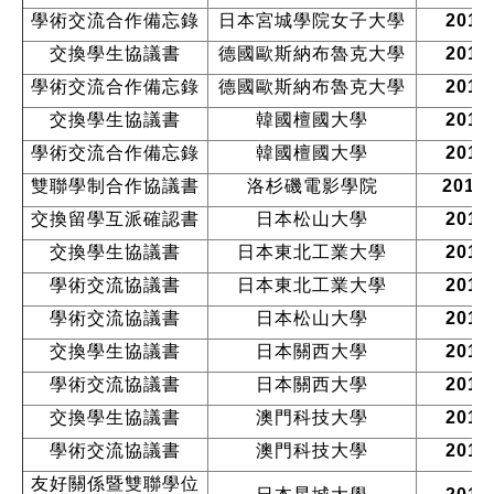
學術交流合作備忘錄
日本宮城學院女子大學
2017
交換學生協議書
德國歐斯納布魯克大學
2017
學術交流合作備忘錄
德國歐斯納布魯克大學
2017
交換學生協議書
韓國檀國大學
2017
學術交流合作備忘錄
韓國檀國大學
2017
雙聯學制合作協議書
洛杉磯電影學院
2016
交換留學互派確認書
日本松山大學
2016
交換學生協議書
日本東北工業大學
2016
學術交流協議書
日本東北工業大學
2015
學術交流協議書
日本松山大學
2015
交換學生協議書
日本關西大學
2014
學術交流協議書
日本關西大學
2014
交換學生協議書
澳門科技大學
2014
學術交流協議書
澳門科技大學
2014
友好關係暨雙聯學位