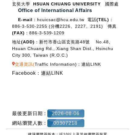
玄奘大學 HSUAN CHUANG UNIVERSITY
國際處
Office of International Affairs
E-mail：
hcuicsac@hcu.edu.tw
電話(TEL)：
886-3-530-2255 (分機2226、2227、2191)
傳真
(FAX)：
886-3-539-1209
地址(ADD)：
新竹市香山區玄奘路48號 No.48,
Hsuan Chuang Rd., Xiang Shan Dist., Hsinchu
City 300, Taiwan (R.O.C.)
交通資訊(
Traffic Information
)：
連結LINK
Facebook：
連結LINK
最後更新日期 :
2026-08-06
網站瀏覽人數 :
00307218
建議瀏覽器版本：IE10以上及其他瀏覽器裝置