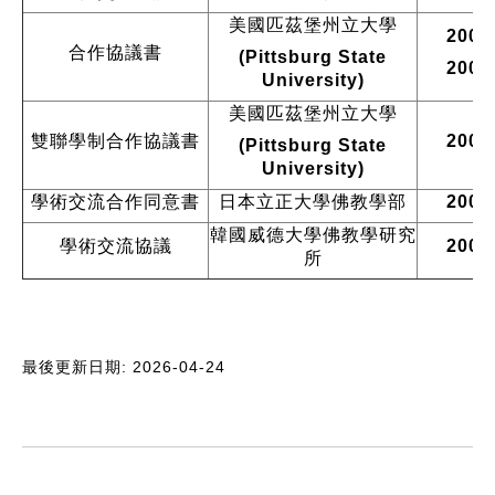
美國匹茲堡州立大學
2006
合作協議書
(Pittsburg State
2006
University)
美國匹茲堡州立大學
雙聯學制合作協議書
2003
(Pittsburg State
University)
學術交流合作同意書
日本立正大學佛教學部
2002
韓國威德大學佛教學研究
學術交流協議
2002
所
最後更新日期: 2026-04-24
:::