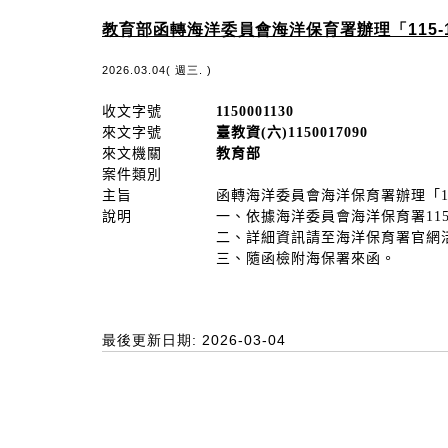
教育部函轉海洋委員會海洋保育署辦理「115
2026.03.04( 週三. )
收文字號
1150001130
來文字號
臺教資(六)1150017090
來文機關
教育部
案件類別
主旨
函轉海洋委員會海洋保育署辦理「1
說明
一、依據海洋委員會海洋保育署115年
二、詳細資訊請至海洋保育署官網活動專區(網址：
三、隨函檢附海保署來函。
最後更新日期: 2026-03-04