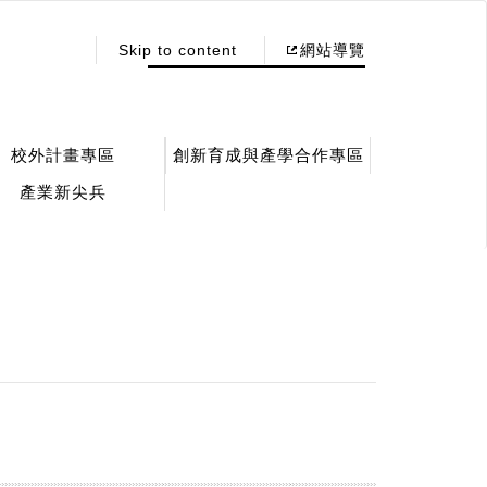
:::
Skip to content
網站導覽
校外計畫專區
創新育成與產學合作專區
產業新尖兵