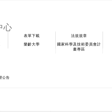
中心
表單下載
法規規章
區
樂齡大學
國家科學及技術委員會計
畫專區
理公告