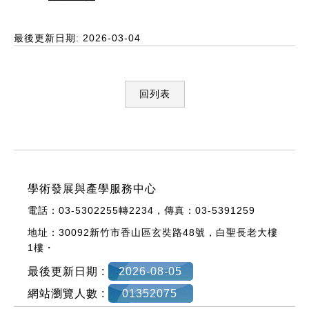
最後更新日期: 2026-03-04
回列表
:::
學術發展與產學服務中心
電話：03-5302255轉
2234，
傳真：03-5391259
地址：30092新竹市香山區玄奘路48號，
白聖長老大樓
1樓・
最後更新日期 :
2026-08-05
網站瀏覽人數 :
01352075