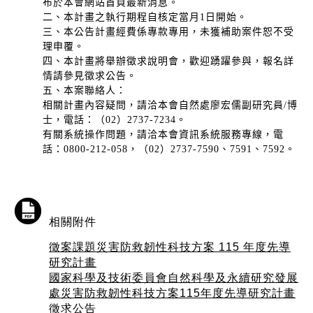
布於本會網站首頁最新消息。
二、本計畫之執行期程自核定當月1日開始。
三、本公告計畫經費係專款專用，未獲補助案件恕不受
理申覆。
四、本計畫將舉辦徵求說明會，歡迎踴躍參與，報名詳
情請參見徵求公告。
五、本案聯絡人：
相關計畫內容疑問，請洽本會自然處廖宏儒副研究員/博
士，電話：（02）2737-7234。
有關系統操作問題，請洽本會資訊系統服務專線，電
話：0800-212-058，（02）2737-7590、7591、7592。
相關附件
徵案課題災害防救韌性科技方案 115 年度先導
研究計畫
國家科學及技術委員會自然科學及永續研究發展
處災害防救韌性科技方案115年度先導研究計畫
徵求公告