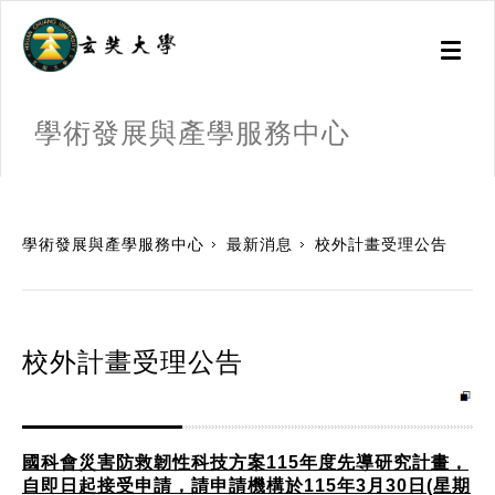
Toggl
naviga
學術發展與產學服務中心
:::
學術發展與產學服務中心
最新消息
校外計畫受理公告
校外計畫受理公告
國科會災害防救韌性科技方案115年度先導研究計畫，
自即日起接受申請，請申請機構於115年3月30日(星期