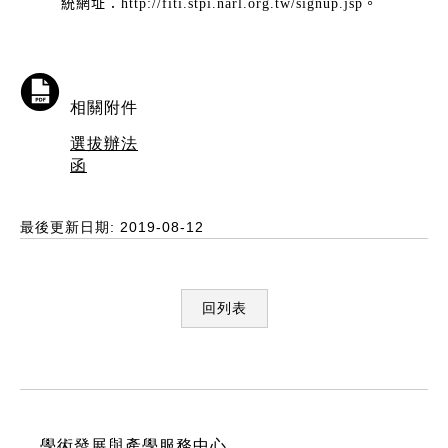
統網址：http://fiti.stpi.narl.org.tw/signup.jsp。
相關附件
選拔辦法
函
最後更新日期: 2019-08-12
回列表
:::
學術發展與產學服務中心