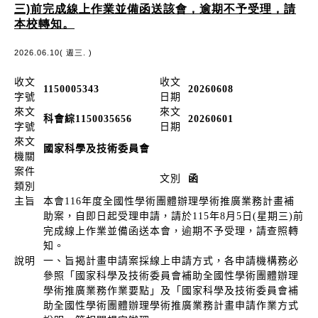
三)前完成線上作業並備函送該會，逾期不予受理，請
本校轉知。
2026.06.10( 週三. )
收文
收文
1150005343
20260608
字號
日期
來文
來文
科會綜1150035656
20260601
字號
日期
來文
國家科學及技術委員會
機關
案件
文別
函
類別
主旨
本會116年度全國性學術團體辦理學術推廣業務計畫補
助案，自即日起受理申請，請於115年8月5日(星期三)前
完成線上作業並備函送本會，逾期不予受理，請查照轉
知。
說明
一、旨揭計畫申請案採線上申請方式，各申請機構務必
參照「國家科學及技術委員會補助全國性學術團體辦理
學術推廣業務作業要點」及「國家科學及技術委員會補
助全國性學術團體辦理學術推廣業務計畫申請作業方式