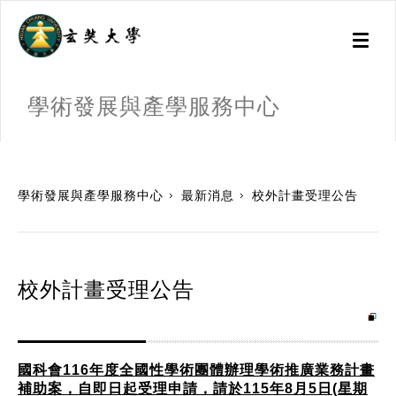
Toggl
naviga
學術發展與產學服務中心
:::
學術發展與產學服務中心
最新消息
校外計畫受理公告
校外計畫受理公告
國科會116年度全國性學術團體辦理學術推廣業務計畫
補助案，自即日起受理申請，請於115年8月5日(星期