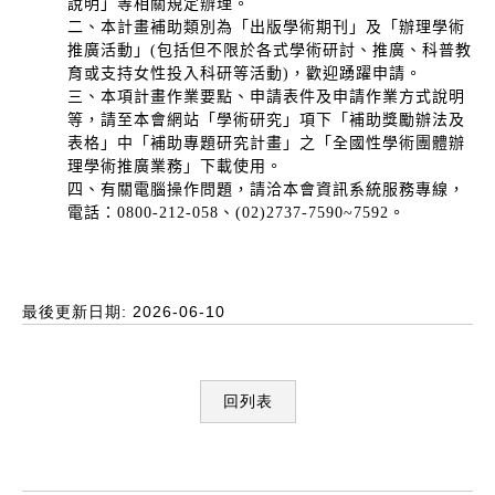
說明」等相關規定辦理。
二、本計畫補助類別為「出版學術期刊」及「辦理學術
推廣活動」(包括但不限於各式學術研討、推廣、科普教
育或支持女性投入科研等活動)，歡迎踴躍申請。
三、本項計畫作業要點、申請表件及申請作業方式說明
等，請至本會網站「學術研究」項下「補助獎勵辦法及
表格」中「補助專題研究計畫」之「全國性學術團體辦
理學術推廣業務」下載使用。
四、有關電腦操作問題，請洽本會資訊系統服務專線，
電話：0800-212-058、(02)2737-7590~7592。
最後更新日期: 2026-06-10
回列表
:::