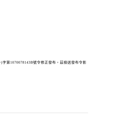
第1070078143B號令修正發布，茲檢送發布令影