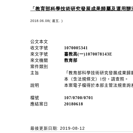
「教育部科學技術研究發展成果歸屬及運用辦法
2018.06.08( 週五. )
公文本文
收文字號
1070005341
來文字號
臺教高(一)1070078143E
來文機關
教育部
案件類別
主旨
「教育部科學技術研究發展成果歸屬及
本（含法規條文）1份，請查照。
說明
本案電子檔得於本部主管法規查詢系統（htt
檔號
107/0700/0701
應結案日
20180618
最後更新日期: 2019-08-12