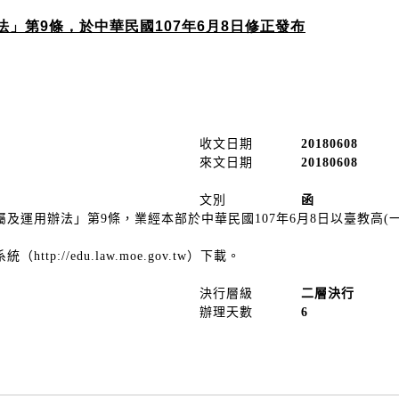
」第9條，於中華民國107年6月8日修正發布
收文日期
20180608
來文日期
20180608
文別
函
運用辦法」第9條，業經本部於中華民國107年6月8日以臺教高(一)字
p://edu.law.moe.gov.tw）下載。
決行層級
二層決行
辦理天數
6