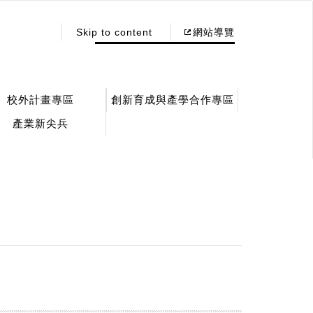
:::
Skip to content
網站導覽
校外計畫專區
創新育成與產學合作專區
產業新尖兵