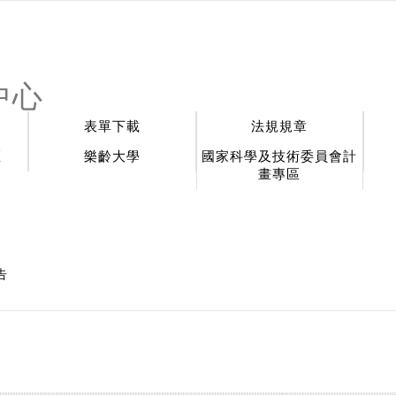
中心
表單下載
法規規章
區
樂齡大學
國家科學及技術委員會計
畫專區
告