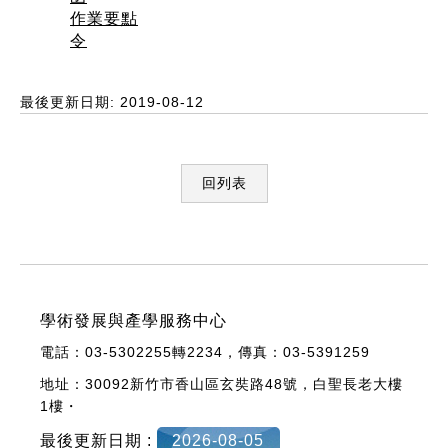
作業要點
令
最後更新日期: 2019-08-12
回列表
:::
學術發展與產學服務中心
電話：03-5302255轉
2234，
傳真：03-5391259
地址：30092新竹市香山區玄奘路48號，
白聖長老大樓
1樓・
最後更新日期 :
2026-08-05