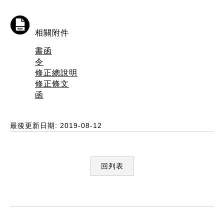
相關附件
書函
令
修正總說明
修正條文
函
最後更新日期: 2019-08-12
回列表
:::