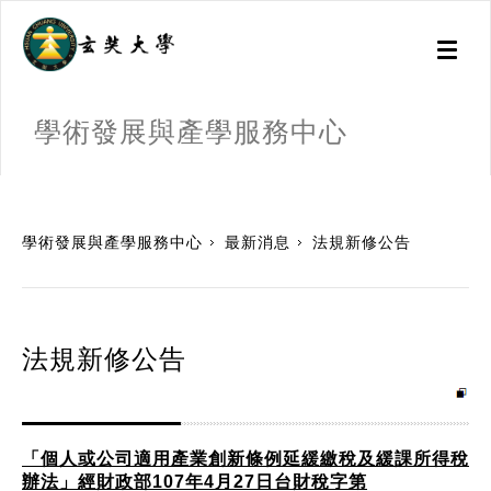
Toggl
naviga
學術發展與產學服務中心
:::
學術發展與產學服務中心
最新消息
法規新修公告
法規新修公告
「個人或公司適用產業創新條例延緩繳稅及緩課所得稅
辦法」經財政部107年4月27日台財稅字第