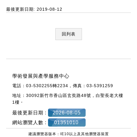
最後更新日期: 2019-08-12
回列表
:::
學術發展與產學服務中心
電話：03-5302255轉
2234，
傳真：03-5391259
地址：30092新竹市香山區玄奘路48號，
白聖長老大樓
1樓・
最後更新日期 :
2026-08-05
網站瀏覽人數 :
01351010
建議瀏覽器版本：IE10以上及其他瀏覽器裝置