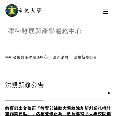
Toggl
naviga
學術發展與產學服務中心
:::
學術發展與產學服務中心
最新消息
法規新修公告
法規新修公告
教育部來文修正「教育部補助大學校院創新創業扎根計
畫作業要點」，名稱並修正為「教育部補助大專校院創