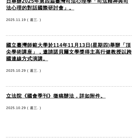
日舉辦2025年第四屆臺灣司法心理學「司法精神與司
法心理的對話國際研討會」。
2025.11.19 ( 週三. )
國立臺灣師範大學於114年11月13日(星期四)舉辦「頂
尖學術講座」，邀請諾貝爾文學獎得主高行健教授以跨
國連線方式演講。
2025.10.29 ( 週三. )
立法院《國會季刊》徵稿辦法，詳如附件。
2025.10.29 ( 週三. )