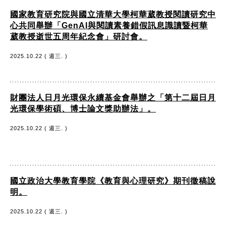
國家教育研究院與國立清華大學柯華葳教授閱讀研究中
心共同舉辦「GenAI與閱讀素養錯假訊息識讀暨柯華
葳教授逝世五周年紀念會」研討會。
2025.10.22 ( 週三. )
財團法人日月光環保永續基金會舉辦之「第十二屆日月
光環保學術碩、博士論文獎助辦法」。
2025.10.22 ( 週三. )
國立政治大學教育學院《教育與心理研究》期刊徵稿說
明。
2025.10.22 ( 週三. )