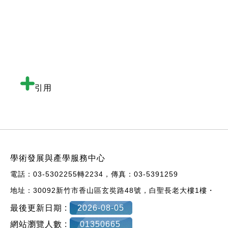
引用
:::
學術發展與產學服務中心
電話：03-5302255轉
2234，
傳真：03-5391259
地址：30092新竹市香山區玄奘路48號，
白聖長老大樓1樓・
最後更新日期 :
2026-08-05
網站瀏覽人數 :
01350665