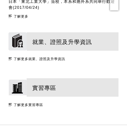
日本「東北工業大學」蒞校，本系和應外系共同舉行歡迎
3
會(2017/04/24)
了解更多
就業、證照及升學資訊
了解更多就業、證照及升學資訊
實習專區
了解更多實習專區
:::