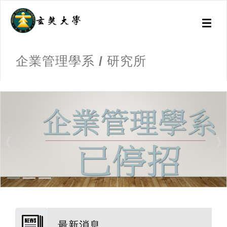
Toggl
naviga
企業管理學系 / 研究所
:::
最新消息