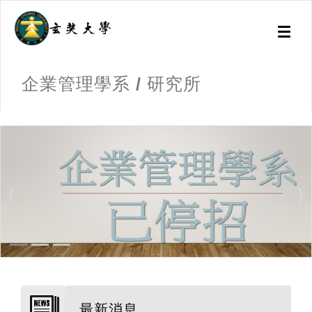
Toggl
naviga
企業管理學系 / 研究所
:::
最新消息