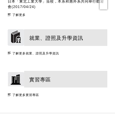
日本「東北工業大學」蒞校，本系和應外系共同舉行歡迎
3
會(2017/04/24)
了解更多
就業、證照及升學資訊
了解更多就業、證照及升學資訊
實習專區
了解更多實習專區
:::