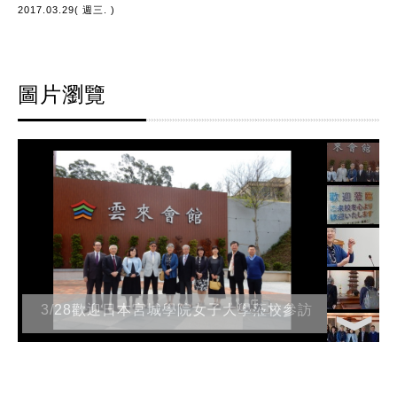
2017.03.29( 週三. )
圖片瀏覽
3/28歡迎日本宮城學院女子大學蒞校參訪