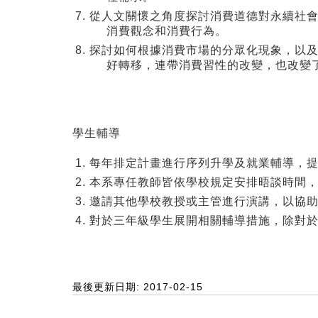
從人文關懷之角度探討消費道德對永續社
消費觀念和消費行為。
探討如何根據消費市場的分眾化現象，以
好轉移，連帶消費習性的改變，也改變
學生輔導
每年排定計畫進行序列升學及就業輔導，
本系專任教師皆依學校規定安排晤談時間
邀請其他學校教授或主管進行演講，以協
對於三年級學生展開相關輔導措施，除對
最後更新日期: 2017-02-15