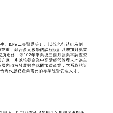
招生、四技二專甄選等）。以觀光行銷組為例，
務並重，融合多元教學的課程設計以增加對就業
所進修，依102年畢業後三個月就業率調查資
班亦進一步以培養企業中高階經營管理人才為主
來國內積極發展觀光休閒旅遊產業，本系為貼近
符合現代服務產業需要的專業經營管理人才。
教學上，以期能有效提昇學生的學習興趣與效