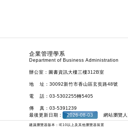
:::
企業管理學系
Department of Business Administration
辦公室：圖書資訊大樓三樓312B室
地 址：30092新竹市香山區玄奘路48號
電 話：03-5302255轉5405
傳 真：03-5391239
最後更新日期 :
2026-08-03
網站瀏覽人
建議瀏覽器版本：IE10以上及其他瀏覽器裝置