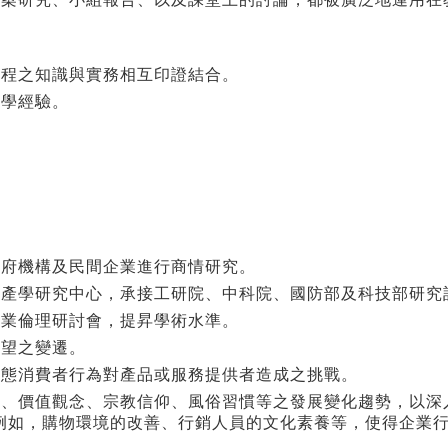
課程之知識與實務相互印證結合。
教學經驗。
政府機構及民間企業進行商情研究。
立產學研究中心，承接工研院、中科院、國防部及科技部研究
企業倫理研討會，提昇學術水準。
渴望之變遷。
型態消費者行為對產品或服務提供者造成之挑戰。
式、價值觀念、宗教信仰、風俗習慣等之發展變化趨勢，以深
例如，購物環境的改善、行銷人員的文化素養等，使得企業