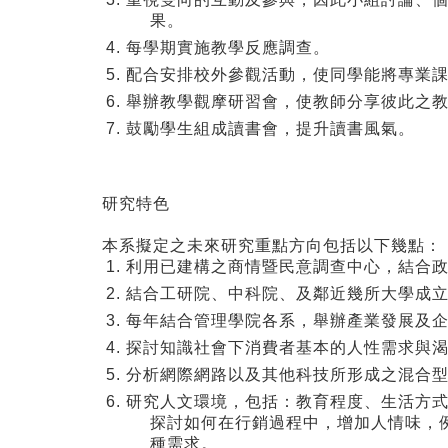
果。
每學期實施教學反應調查。
配合安排校外參觀活動，使同學能將專業
舉辦教學觀摩研習會，使教師分享彼此之
鼓勵學生組成讀書會，提升讀書風氣。
研究特色
本系擬定之未來研究重點方向包括以下幾點：
利用已建構之商情暨民意調查中心，結合
結合工研院、中科院、及鄰近幾所大學成
每年結合管理學院各系，舉辦產業發展及
探討知識社會下消費者基本的人性需求與
分析網際網路以及其他科技所形成之混合
研究人文環境，包括：教育程度、生活方
探討如何在行銷過程中，增加人情味，
種需求。