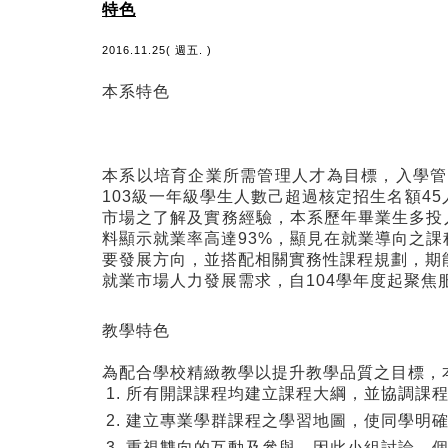
特色
2016.11.25( 週五. )
本系特色
本系以培育企業所需管理人才為目標，入學管
103級一年級學生人數己超過核定招生名額
市場之了解及實務經驗，本系歷年畢業生多投
料顯示就業率高達93%，顯見在就業導向之
要發展方向，並搭配相關實務性課程規劃，期
就業市場人力發展需求，自104學年度起聚
教學特色
為配合學校精緻教學以提升教學品質之目標，
所有開課課程均建立課程大綱，並協調課
建立專業學群課程之學習地圖，使同學明
重視雙向的互動及參與，因此小組討論、