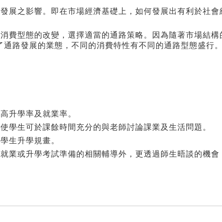
會發展之影響。即在市場經濟基礎上，如何發展出有利於社會
及消費型態的改變，選擇適當的通路策略。因為隨著市場結構
了通路發展的業態，不同的消費特性有不同的通路型態盛行
提高升學率及就業率。
，使學生可於課餘時間充分的與老師討論課業及生活問題。
助學生升學規畫。
於就業或升學考試準備的相關輔導外，更透過師生晤談的機會