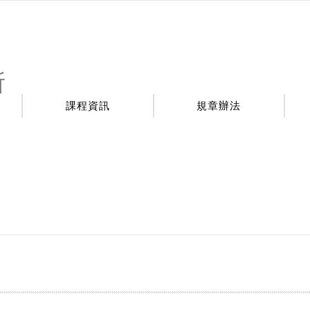
所
課程資訊
規章辦法