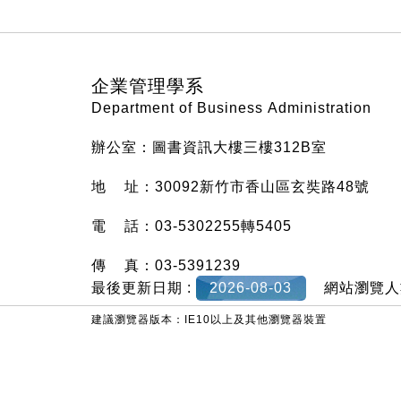
:::
企業管理學系
Department of Business Administration
辦公室：圖書資訊大樓三樓312B室
地 址：30092新竹市香山區玄奘路48號
電 話：03-5302255轉5405
傳 真：03-5391239
最後更新日期 :
2026-08-03
網站瀏覽人
建議瀏覽器版本：IE10以上及其他瀏覽器裝置