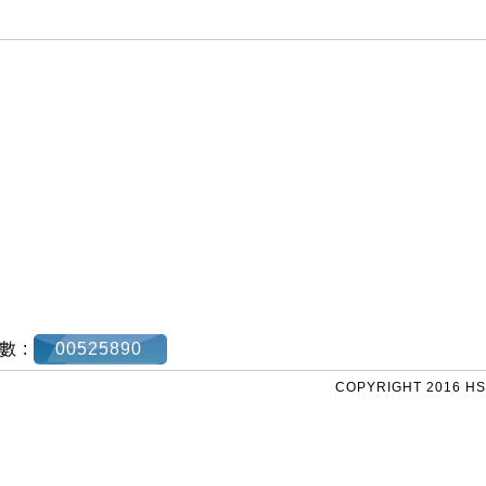
數 :
00525890
COPYRIGHT 2016 HS