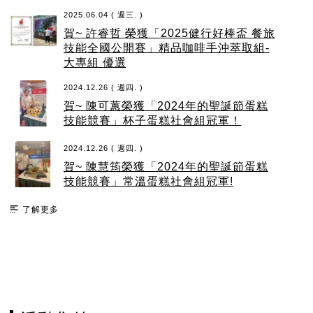
2025.06.04 ( 週三. )
賀~ 許睿哲 榮獲「2025健行好棒盃 餐旅
技能全國公開賽」精品咖啡手沖萃取組-
大專組 優選
2024.12.26 ( 週四. )
賀~ 陳可蕙榮獲「2024年的聖誕節蛋糕
技能競賽」杯子蛋糕社會組冠軍！
2024.12.26 ( 週四. )
賀~ 陳慧筠榮獲「2024年的聖誕節蛋糕
技能競賽」常溫蛋糕社會組冠軍!
了解更多