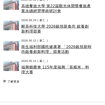
高雄餐旅大學 第22屆觀光休閒暨餐旅產
業永續經營學術研討會
2026.06.24 ( 週三. )
醒吾科技大學 2026銀領新食尚 銀養創
新料理競賽
2026.05.12 ( 週二. )
衛生福利部國民健康署 「2026銀領新時
尚銀養創新料理」競賽活動
2026.05.12 ( 週二. )
福興鄉農會 115年度福興「長糯米」料
理大賽
了解更多
:::