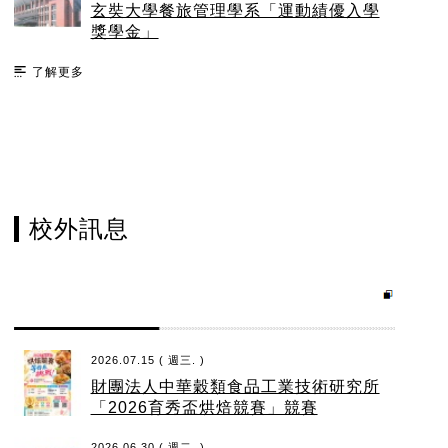
玄奘大學餐旅管理學系「運動績優入學
獎學金」
了解更多
校外訊息
2026.07.15 ( 週三. )
財團法人中華穀類食品工業技術研究所
「2026育秀盃烘焙競賽」競賽
2026.06.30 ( 週二. )