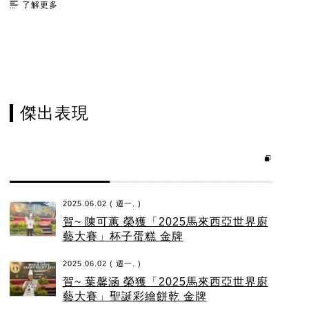
了解更多
傑出表現
2025.06.02 ( 週一. )
賀~ 陳可蕙 榮獲「2025馬來西亞世界廚
藝大賽」杯子蛋糕 金牌
2025.06.02 ( 週一. )
賀~ 葉馨涵 榮獲「2025馬來西亞世界廚
藝大賽」聖誕彩繪餅乾 金牌